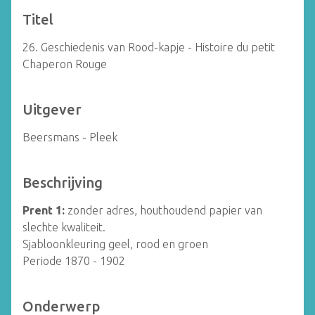
Titel
26. Geschiedenis van Rood-kapje - Histoire du petit
Chaperon Rouge
Uitgever
Beersmans - Pleek
Beschrijving
Prent 1:
zonder adres, houthoudend papier van
slechte kwaliteit.
Sjabloonkleuring geel, rood en groen
Periode 1870 - 1902
Onderwerp