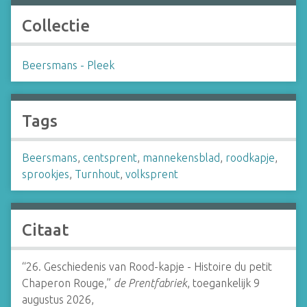
Collectie
Beersmans - Pleek
Tags
Beersmans
,
centsprent
,
mannekensblad
,
roodkapje
,
sprookjes
,
Turnhout
,
volksprent
Citaat
“26. Geschiedenis van Rood-kapje - Histoire du petit
Chaperon Rouge,”
de Prentfabriek
, toegankelijk 9
augustus 2026,