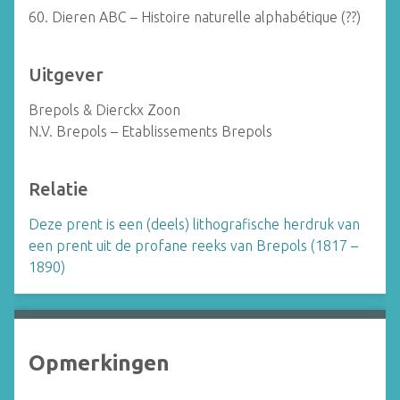
60. Dieren ABC – Histoire naturelle alphabétique (??)
Uitgever
Brepols & Dierckx Zoon
N.V. Brepols – Etablissements Brepols
Relatie
Deze prent is een (deels) lithografische herdruk van
een prent uit de profane reeks van Brepols (1817 –
1890)
Opmerkingen