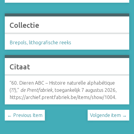
Collectie
Brepols, lithografische reeks
Citaat
“60. Dieren ABC – Histoire naturelle alphabétique
(??),”
de Prentfabriek
, toegankelijk 7 augustus 2026,
https://archief.prentfabriek.be/items/show/1004
.
← Previous Item
Volgende item →