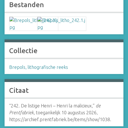
Bestanden
Collectie
Brepols, lithografische reeks
Citaat
“242. De listige Henri – Henri la malicieux,”
de
Prentfabriek
, toegankelijk 10 augustus 2026,
https://archief.prentfabriek.be/items/show/1038
.