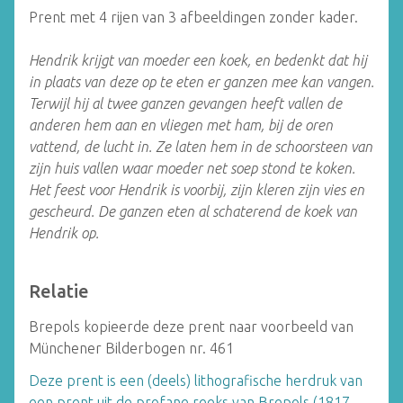
Prent met 4 rijen van 3 afbeeldingen zonder kader.
Hendrik krijgt van moeder een koek, en bedenkt dat hij
in plaats van deze op te eten er ganzen mee kan vangen.
Terwijl hij al twee ganzen gevangen heeft vallen de
anderen hem aan en vliegen met ham, bij de oren
vattend, de lucht in. Ze laten hem in de schoorsteen van
zijn huis vallen waar moeder net soep stond te koken.
Het feest voor Hendrik is voorbij, zijn kleren zijn vies en
gescheurd. De ganzen eten al schaterend de koek van
Hendrik op.
Relatie
Brepols kopieerde deze prent naar voorbeeld van
Münchener Bilderbogen nr. 461
Deze prent is een (deels) lithografische herdruk van
een prent uit de profane reeks van Brepols (1817 –