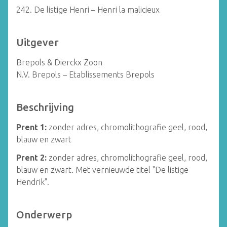
242. De listige Henri – Henri la malicieux
Uitgever
Brepols & Dierckx Zoon
N.V. Brepols – Etablissements Brepols
Beschrijving
Prent 1:
zonder adres, chromolithografie geel, rood,
blauw en zwart
Prent 2:
zonder adres, chromolithografie geel, rood,
blauw en zwart. Met vernieuwde titel "De listige
Hendrik".
Onderwerp