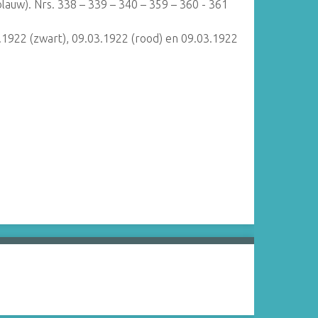
blauw). Nrs. 338 – 339 – 340 – 359 – 360 - 361
3.1922 (zwart), 09.03.1922 (rood) en 09.03.1922