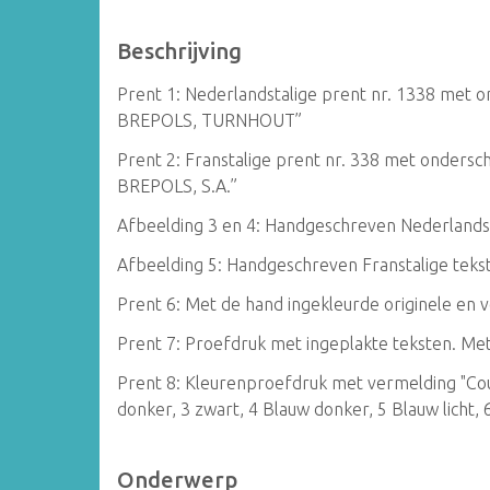
Beschrijving
Prent 1: Nederlandstalige prent nr. 1338 m
BREPOLS, TURNHOUT”
Prent 2: Franstalige prent nr. 338 met onder
BREPOLS, S.A.”
Afbeelding 3 en 4: Handgeschreven Nederlandst
Afbeelding 5: Handgeschreven Franstalige teks
Prent 6: Met de hand ingekleurde originele en v
Prent 7: Proefdruk met ingeplakte teksten. Met
Prent 8: Kleurenproefdruk met vermelding "Cou
donker, 3 zwart, 4 Blauw donker, 5 Blauw licht,
Onderwerp