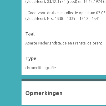
(vleeskleur), 03.12.1924 (rood) en 16.12.1924 (
- Goed-voor-drukvel in collectie op datum 03.0
(vleeskleur). Nrs. 1338 – 1339 – 1340 – 1341
Taal
Aparte Nederlandstalige en Franstalige prent
Type
chromolithografie
Opmerkingen