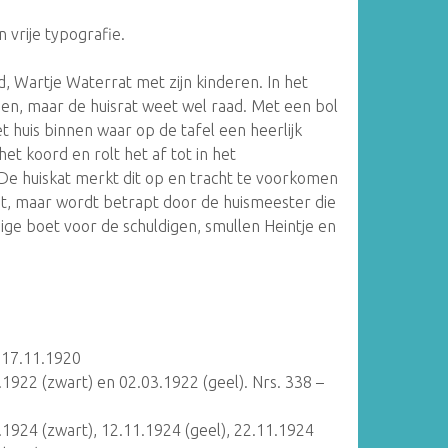
 vrije typografie.
d, Wartje Waterrat met zijn kinderen. In het
den, maar de huisrat weet wel raad. Met een bol
t huis binnen waar op de tafel een heerlijk
het koord en rolt het af tot in het
 De huiskat merkt dit op en tracht te voorkomen
nt, maar wordt betrapt door de huismeester die
dige boet voor de schuldigen, smullen Heintje en
 17.11.1920
.1922 (zwart) en 02.03.1922 (geel). Nrs. 338 –
.1924 (zwart), 12.11.1924 (geel), 22.11.1924