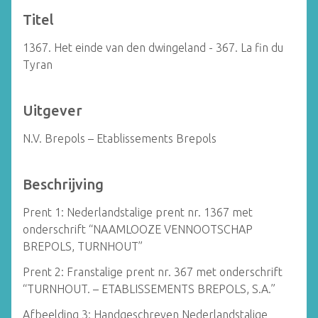
Titel
1367. Het einde van den dwingeland - 367. La fin du
Tyran
Uitgever
N.V. Brepols – Etablissements Brepols
Beschrijving
Prent 1: Nederlandstalige prent nr. 1367 met
onderschrift “NAAMLOOZE VENNOOTSCHAP
BREPOLS, TURNHOUT”
Prent 2: Franstalige prent nr. 367 met onderschrift
“TURNHOUT. – ETABLISSEMENTS BREPOLS, S.A.”
Afbeelding 3: Handgeschreven Nederlandstalige