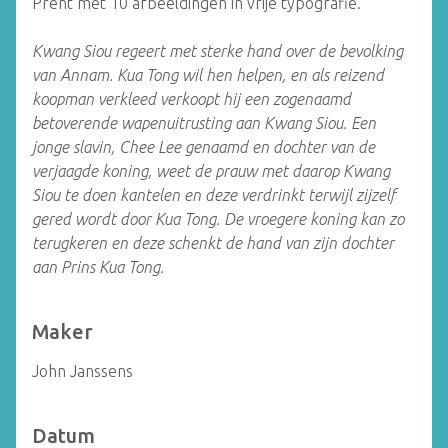
Prent met 10 afbeeldingen in vrije typografie.
Kwang Siou regeert met sterke hand over de bevolking
van Annam. Kua Tong wil hen helpen, en als reizend
koopman verkleed verkoopt hij een zogenaamd
betoverende wapenuitrusting aan Kwang Siou. Een
jonge slavin, Chee Lee genaamd en dochter van de
verjaagde koning, weet de prauw met daarop Kwang
Siou te doen kantelen en deze verdrinkt terwijl zijzelf
gered wordt door Kua Tong. De vroegere koning kan zo
terugkeren en deze schenkt de hand van zijn dochter
aan Prins Kua Tong.
Maker
John Janssens
Datum