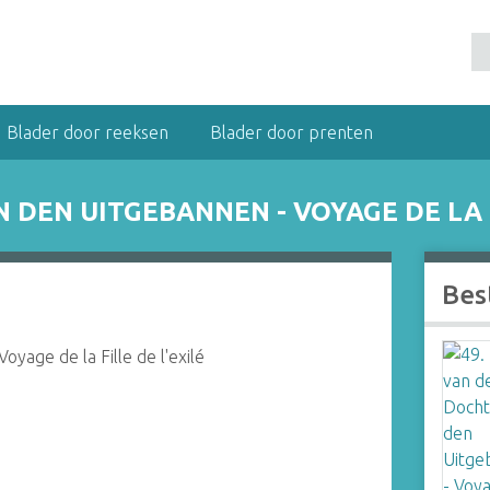
Blader door reeksen
Blader door prenten
N DEN UITGEBANNEN - VOYAGE DE LA F
Bes
yage de la Fille de l'exilé