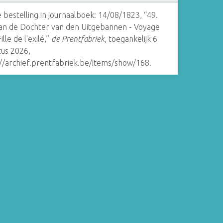
 bestelling in journaalboek: 14/08/1823, “49.
van de Dochter van den Uitgebannen - Voyage
ille de l'exilé,”
de Prentfabriek
, toegankelijk 6
tus 2026,
://archief.prentfabriek.be/items/show/168
.