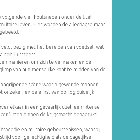
e volgende vier houtsneden onder de titel
 militaire leven. Hier worden de alledaagse maar
fgebeeld.
et veld, bezig met het bereiden van voedsel, wat
teit illustreert.
nden manieren om zich te vermaken en de
 glimp van hun menselijke kant te midden van de
 aangrijpende scène waarin gewonde mannen
t onzeker, en de ernst van oorlog duidelijk
ver elkaar in een gevaarlijk duel, een intense
n conflicten binnen de krijgsmacht benadrukt.
ragedie en militaire gebeurtenissen, waarbij
trijd voor gerechtigheid als de dagelijkse