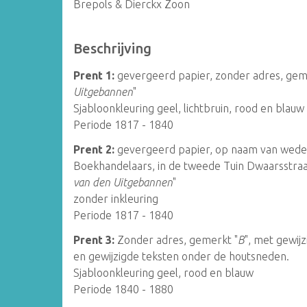
Brepols & Dierckx Zoon
Beschrijving
Prent 1:
gevergeerd papier, zonder adres, gem
Uitgebannen
"
Sjabloonkleuring geel, lichtbruin, rood en blauw
Periode 1817 - 1840
Prent 2:
gevergeerd papier, op naam van weder
Boekhandelaars, in de tweede Tuin Dwaarsstraat
van den Uitgebannen
"
zonder inkleuring
Periode 1817 - 1840
Prent 3:
Zonder adres, gemerkt "
B
", met gewijz
en gewijzigde teksten onder de houtsneden.
Sjabloonkleuring geel, rood en blauw
Periode 1840 - 1880