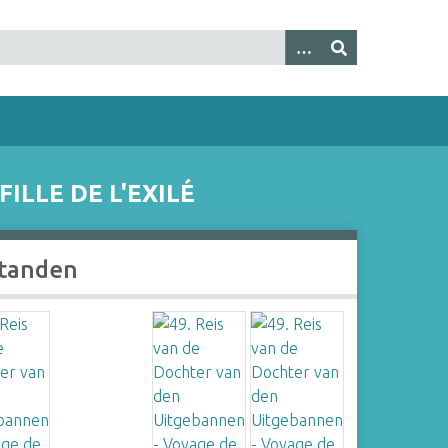
ILLE DE L'EXILÉ
tanden