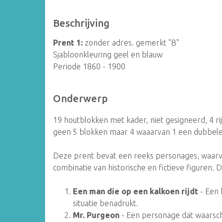
Beschrijving
Prent 1:
zonder adres. gemerkt "B"
Sjabloonkleuring geel en blauw
Periode 1860 - 1900
Onderwerp
19 houtblokken met kader, niet gesigneerd, 4 r
geen 5 blokken maar 4 waaarvan 1 een dubbele
Deze prent bevat een reeks personages, waarva
combinatie van historische en fictieve figuren. 
Een man die op een kalkoen rijdt
- Een 
situatie benadrukt.
Mr. Purgeon
- Een personage dat waarschij