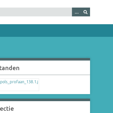
tanden
ectie