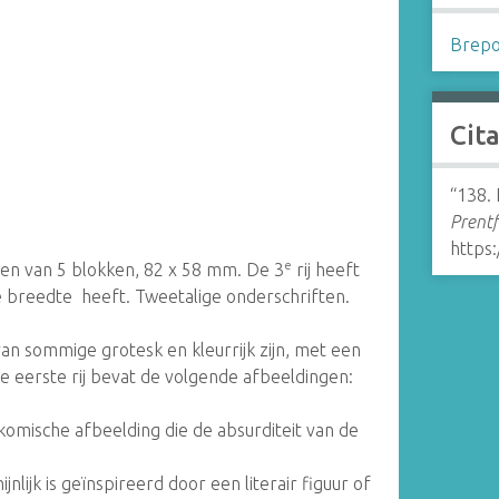
Brepo
Cit
“138. 
Prentf
https
e
ijen van 5 blokken, 82 x 58 mm. De 3
rij heeft
 breedte heeft. Tweetalige onderschriften.
n sommige grotesk en kleurrijk zijn, met een
De eerste rij bevat de volgende afbeeldingen:
komische afbeelding die de absurditeit van de
nlijk is geïnspireerd door een literair figuur of