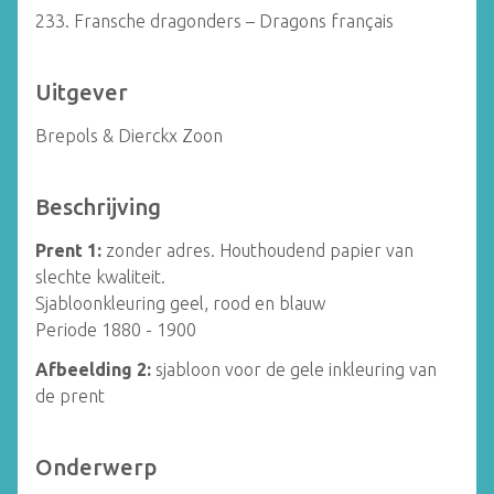
233. Fransche dragonders – Dragons français
Uitgever
Brepols & Dierckx Zoon
Beschrijving
Prent 1:
zonder adres. Houthoudend papier van
slechte kwaliteit.
Sjabloonkleuring geel, rood en blauw
Periode 1880 - 1900
Afbeelding 2:
sjabloon voor de gele inkleuring van
de prent
Onderwerp