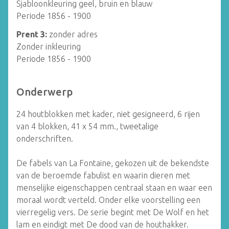
Sjabloonkleuring geel, bruin en blauw
Periode 1856 - 1900
Prent 3:
zonder adres
Zonder inkleuring
Periode 1856 - 1900
Onderwerp
24 houtblokken met kader, niet gesigneerd, 6 rijen
van 4 blokken, 41 x 54 mm., tweetalige
onderschriften.
De fabels van La Fontaine, gekozen uit de bekendste
van de beroemde fabulist en
waarin dieren met
menselijke eigenschappen centraal staan en waar een
moraal wordt verteld. Onder elke voorstelling een
vierregelig vers
. De serie begint met De Wolf en het
lam en eindigt met De dood van de houthakker.