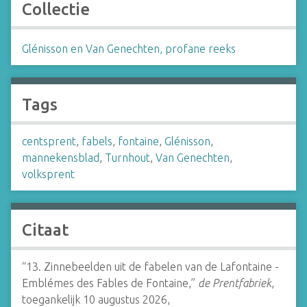
Collectie
Glénisson en Van Genechten, profane reeks
Tags
centsprent
,
fabels
,
fontaine
,
Glénisson
,
mannekensblad
,
Turnhout
,
Van Genechten
,
volksprent
Citaat
“13. Zinnebeelden uit de fabelen van de Lafontaine -
Emblémes des Fables de Fontaine,”
de Prentfabriek
,
toegankelijk 10 augustus 2026,