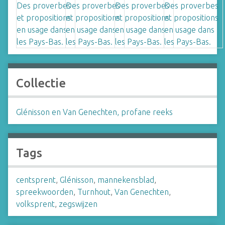
Collectie
Glénisson en Van Genechten, profane reeks
Tags
centsprent
,
Glénisson
,
mannekensblad
,
spreekwoorden
,
Turnhout
,
Van Genechten
,
volksprent
,
zegswijzen