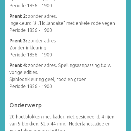
Periode 1856 - 1900
Prent 2:
zonder adres.
Ingekleurd "à l'Hollandaise" met enkele rode vegen
Periode 1856 - 1900
Prent 3:
zonder adres
Zonder inkleuring
Periode 1856 - 1900
Prent 4:
zonder adres. Spellingsaanpassing t.o.v.
vorige edities.
Sjabloonkleuring geel, rood en groen
Periode 1856 - 1900
Onderwerp
20 houtblokken met kader, niet gesigneerd, 4 rijen
van 5 blokken, 52 x 44 mm., Nederlandstalige en
Franstalige onderschriften.