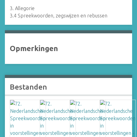
3. Allegorie
3.4 Spreekwoorden, zegswijzen en rebussen
Opmerkingen
Bestanden