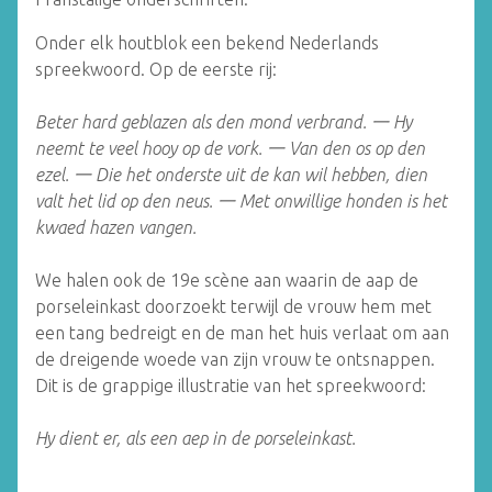
Onder elk houtblok een bekend Nederlands
spreekwoord. Op de eerste rij:
Beter hard geblazen als den mond verbrand.
一
Hy
neemt te veel hooy op de vork.
一
Van den os op den
ezel.
一
Die het onderste uit de kan wil hebben, dien
valt het lid op den neus.
一
Met onwillige honden is het
kwaed hazen vangen.
We halen ook de 19e scène aan waarin de aap de
porseleinkast doorzoekt terwijl de vrouw hem met
een tang bedreigt en de man het huis verlaat om aan
de dreigende woede van zijn vrouw te ontsnappen.
Dit is de grappige illustratie van het spreekwoord:
Hy dient er, als een aep in de porseleinkast.