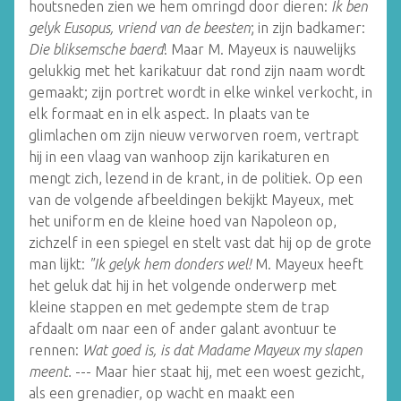
houtsneden zien we hem omringd door dieren:
Ik ben
gelyk Eusopus, vriend van de beesten
; in zijn badkamer:
Die bliksemsche baerd
! Maar M. Mayeux is nauwelijks
gelukkig met het karikatuur dat rond zijn naam wordt
gemaakt; zijn portret wordt in elke winkel verkocht, in
elk formaat en in elk aspect. In plaats van te
glimlachen om zijn nieuw verworven roem, vertrapt
hij in een vlaag van wanhoop zijn karikaturen en
mengt zich, lezend in de krant, in de politiek. Op een
van de volgende afbeeldingen bekijkt Mayeux, met
het uniform en de kleine hoed van Napoleon op,
zichzelf in een spiegel en stelt vast dat hij op de grote
man lijkt:
"Ik gelyk hem donders wel!
M. Mayeux heeft
het geluk dat hij in het volgende onderwerp met
kleine stappen en met gedempte stem de trap
afdaalt om naar een of ander galant avontuur te
rennen:
Wat goed is, is dat Madame Mayeux my slapen
meent.
--- Maar hier staat hij, met een woest gezicht,
als een grenadier, op wacht en maakt een