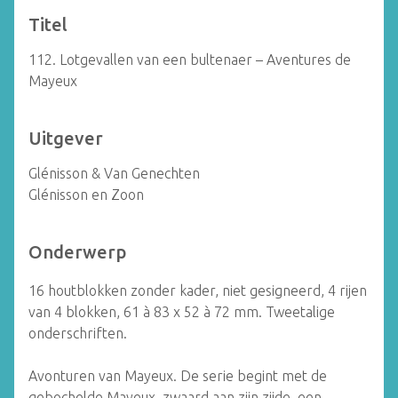
Titel
112. Lotgevallen van een bultenaer – Aventures de
Mayeux
Uitgever
Glénisson & Van Genechten
Glénisson en Zoon
Onderwerp
16 houtblokken zonder kader, niet gesigneerd, 4 rijen
van 4 blokken, 61 à 83 x 52 à 72 mm. Tweetalige
onderschriften.
Avonturen van Mayeux. De serie begint met de
gebochelde Mayeux, zwaard aan zijn zijde, een