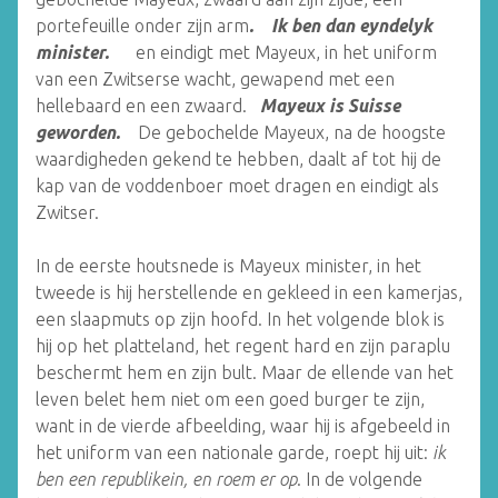
portefeuille onder zijn arm
. Ik ben dan eyndelyk
minister.
en eindigt met Mayeux, in het uniform
van een Zwitserse wacht, gewapend met een
hellebaard en een zwaard.
Mayeux is Suisse
geworden.
De gebochelde Mayeux, na de hoogste
waardigheden gekend te hebben, daalt af tot hij de
kap van de voddenboer moet dragen en eindigt als
Zwitser.
In de eerste houtsnede is Mayeux minister, in het
tweede is hij herstellende en gekleed in een kamerjas,
een slaapmuts op zijn hoofd. In het volgende blok is
hij op het platteland, het regent hard en zijn paraplu
beschermt hem en zijn bult. Maar de ellende van het
leven belet hem niet om een goed burger te zijn,
want in de vierde afbeelding, waar hij is afgebeeld in
het uniform van een nationale garde, roept hij uit:
ik
ben een republikein, en roem er op
. In de volgende