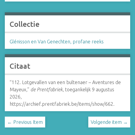
Collectie
Glénisson en Van Genechten, profane reeks
Citaat
“112. Lotgevallen van een bultenaer – Aventures de
Mayeux,”
de Prentfabriek
, toegankelijk 9 augustus
2026,
https://archief.prentfabriek.be/items/show/662
.
← Previous Item
Volgende item →