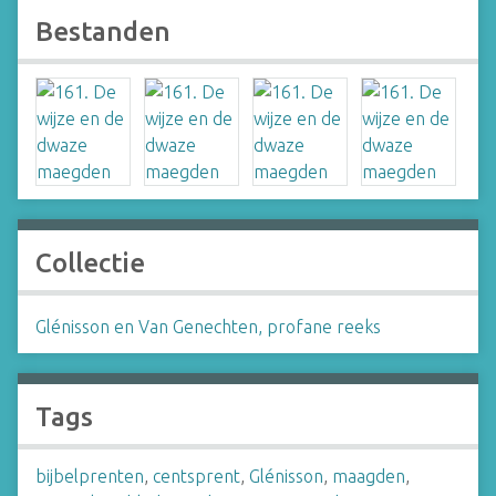
Bestanden
Collectie
Glénisson en Van Genechten, profane reeks
Tags
bijbelprenten
,
centsprent
,
Glénisson
,
maagden
,