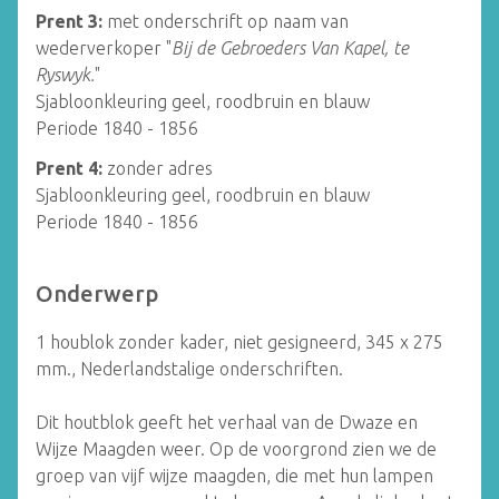
Prent 3:
met onderschrift op naam van
wederverkoper "
Bij de Gebroeders Van Kapel, te
Ryswyk.
"
Sjabloonkleuring geel, roodbruin en blauw
Periode 1840 - 1856
Prent 4:
zonder adres
Sjabloonkleuring geel, roodbruin en blauw
Periode 1840 - 1856
Onderwerp
1 houblok zonder kader, niet gesigneerd, 345 x 275
mm., Nederlandstalige onderschriften.
Dit houtblok geeft het verhaal van de Dwaze en
Wijze Maagden weer. Op de voorgrond zien we de
groep van vijf wijze maagden, die met hun lampen