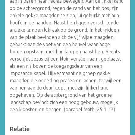
aan in paren naar rechts bewegen. Aan de linkerkant
op de achtergrond, tegen de rand van het bos, zijn
enkele gekke maagden te zien, lui gehurkt met hun
hoofd in de handen. Naast hen liggen verschillende
antieke lampen lukraak op de grond. In het midden
van de plaat bevinden zich de vijf wijze maagden,
gehurkt aan de voet van een heuvel waar hoge
bomen opstaan, met hun lampen naast hen. Rechts
verschijnt Jezus bij een klein vensterraam, geplaatst
als een nis boven de toegangsdeur van een
imposante kapel. Hij vermaant de groep gekke
maagden die onderling praten en lachen, terwijl een
van hen aan de deur klopt, met zijn linkerhand
opgeheven. Op de achtergrond van het groene
landschap bevindt zich een hoog gebouw, mogelijk
een klooster, en bergen. (
parabel Math. 25 1-13)
Relatie