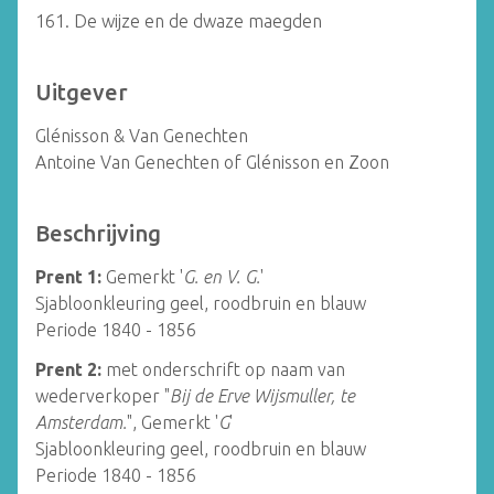
161. De wijze en de dwaze maegden
Uitgever
Glénisson & Van Genechten
Antoine Van Genechten of Glénisson en Zoon
Beschrijving
Prent 1:
Gemerkt '
G. en V. G.
'
Sjabloonkleuring geel, roodbruin en blauw
Periode 1840 - 1856
Prent 2:
met onderschrift op naam van
wederverkoper "
Bij de Erve Wijsmuller, te
Amsterdam.
", Gemerkt '
G
'
Sjabloonkleuring geel, roodbruin en blauw
Periode 1840 - 1856