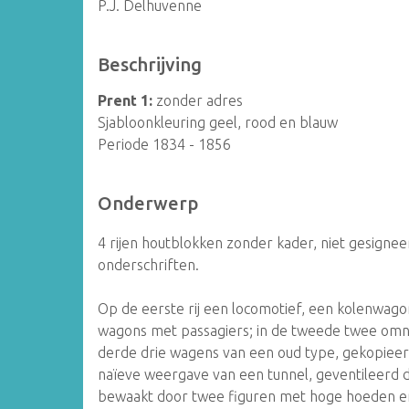
P.J. Delhuvenne
Beschrijving
Prent 1:
zonder adres
Sjabloonkleuring geel, rood en blauw
Periode 1834 - 1856
Onderwerp
4 rijen houtblokken zonder kader, niet gesigne
onderschriften.
Op de eerste rij een locomotief, een kolenwa
wagons met passagiers; in de tweede twee omni
derde drie wagens van een oud type, gekopieerd
naïeve weergave van een tunnel, geventileerd do
bewaakt door twee figuren met hoge hoeden e