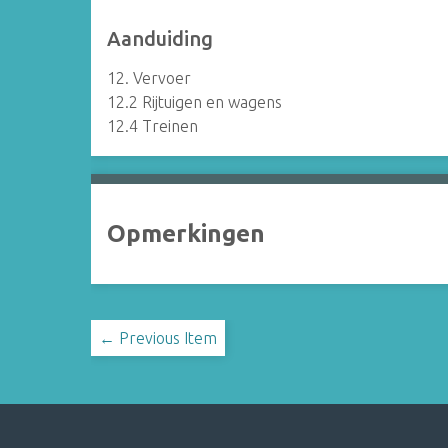
Aanduiding
12. Vervoer
12.2 Rijtuigen en wagens
12.4 Treinen
Opmerkingen
← Previous Item