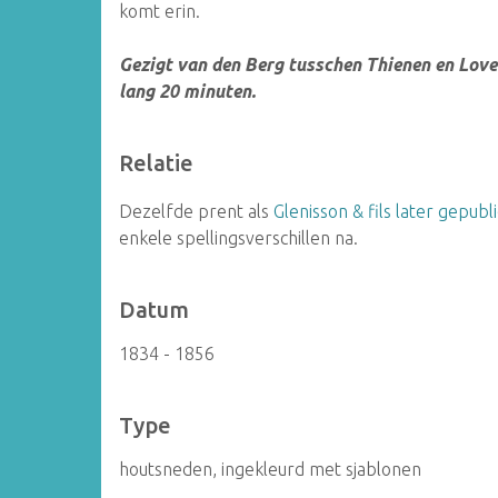
komt erin.
Gezigt van den Berg tusschen Thienen en Lov
lang
20 minuten.
Relatie
Dezelfde prent als
Glenisson & fils later gepub
enkele spellingsverschillen na.
Datum
1834 - 1856
Type
houtsneden, ingekleurd met sjablonen