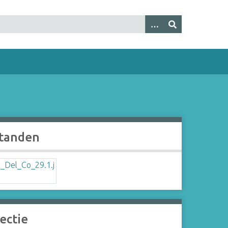
tanden
ectie