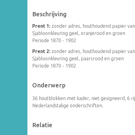
Beschrijving
Prent 1:
zonder adres, houthoudend papier van s
Sjabloonkleuring geel, oranjerood en groen
Periode 1870 - 1902
Prent 2:
zonder adres, houthoudend papier van s
Sjabloonkleuring geel, paarsrood en groen
Periode 1870 - 1902
Onderwerp
36 houtblokken met kader, niet gesigneerd, 6 ri
Nederlandstalige onderschriften.
Relatie