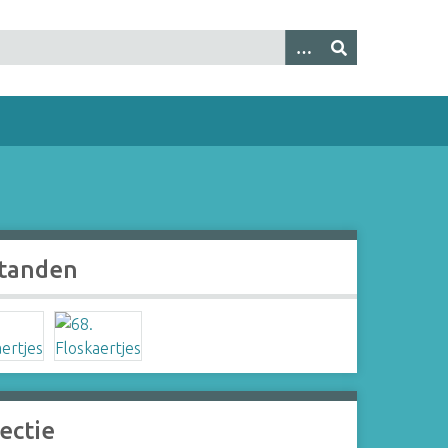
tanden
ectie