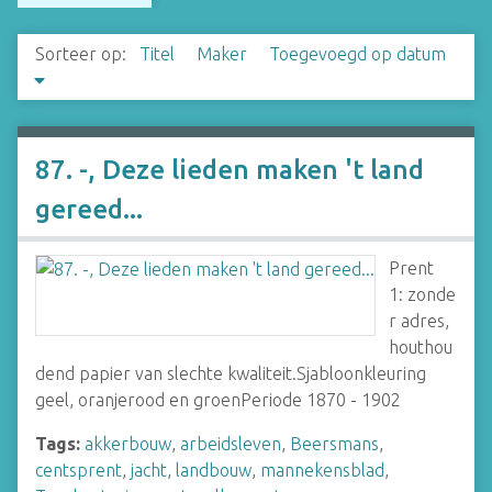
Sorteer op:
Titel
Maker
Toegevoegd op datum
87. -, Deze lieden maken 't land
gereed...
Prent
1: zonde
r adres,
houthou
dend papier van slechte kwaliteit.Sjabloonkleuring
geel, oranjerood en groenPeriode 1870 - 1902
Tags:
akkerbouw
,
arbeidsleven
,
Beersmans
,
centsprent
,
jacht
,
landbouw
,
mannekensblad
,