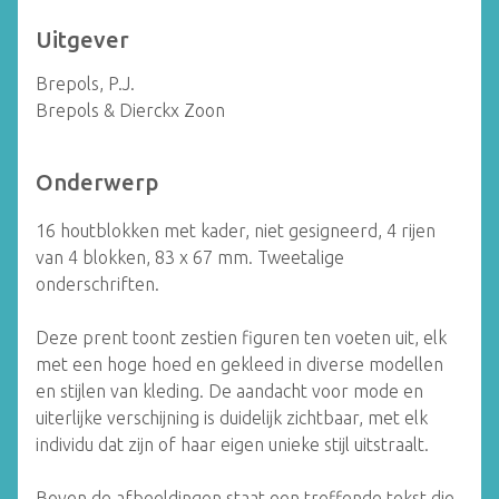
Uitgever
Brepols, P.J.
Brepols & Dierckx Zoon
Onderwerp
16 houtblokken met kader, niet gesigneerd, 4 rijen
van 4 blokken, 83 x 67 mm. Tweetalige
onderschriften.
Deze prent toont zestien figuren ten voeten uit, elk
met een hoge hoed en gekleed in diverse modellen
en stijlen van kleding. De aandacht voor mode en
uiterlijke verschijning is duidelijk zichtbaar, met elk
individu dat zijn of haar eigen unieke stijl uitstraalt.
Boven de afbeeldingen staat een treffende tekst die