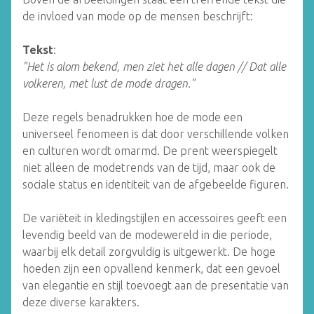
de invloed van mode op de mensen beschrijft:
Tekst
:
"Het is alom bekend, men ziet het alle dagen // Dat alle
volkeren, met lust de mode dragen."
Deze regels benadrukken hoe de mode een
universeel fenomeen is dat door verschillende volken
en culturen wordt omarmd. De prent weerspiegelt
niet alleen de modetrends van de tijd, maar ook de
sociale status en identiteit van de afgebeelde figuren.
De variëteit in kledingstijlen en accessoires geeft een
levendig beeld van de modewereld in die periode,
waarbij elk detail zorgvuldig is uitgewerkt. De hoge
hoeden zijn een opvallend kenmerk, dat een gevoel
van elegantie en stijl toevoegt aan de presentatie van
deze diverse karakters.