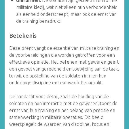
Uniformen:
De soldaten zijn gekleed in uniforme
militaire kledij, wat niet alleen hun verbondenheid
als eenheid onderstreept, maar ook de ernst van
de training benadrukt.
Betekenis
Deze prent vangt de essentie van militaire training en
de voorbereidingen die worden getroffen voor een
effectieve operatie. Het oefenen met geweren geeft
een gevoel van gereedheid en toewijding aan de taak,
terwijl de opstelling van de soldaten in rijen hun
onderlinge discipline en teamwork benadrukt.
De aandacht voor detail, zoals de houding van de
soldaten en hun interactie met de geweren, toont de
ernst van hun training en het belang van precisie en
samenwerking in militaire operaties. Dit beeld
weerspiegelt de waarden van discipline, focus en