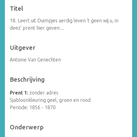
Titel
18. Leert uit Duimpjes aerdig leven ‘t geen wij u, in
deez’ prent hier geven…
Uitgever
Antoine Van Genechten
Beschrijving
Prent 1:
zonder adres
Sjabloonkleuring geel, groen en rood
Periode: 1856 - 1870
Onderwerp