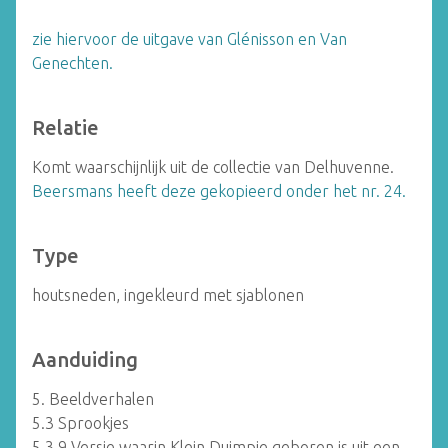
zie hiervoor de uitgave van Glénisson en Van
Genechten.
Relatie
Komt waarschijnlijk uit de collectie van Delhuvenne.
Beersmans heeft deze gekopieerd onder het nr. 24.
Type
houtsneden, ingekleurd met sjablonen
Aanduiding
5. Beeldverhalen
5.3 Sprookjes
5.3.9 Versie waarin Klein Duimpje geboren is uit een