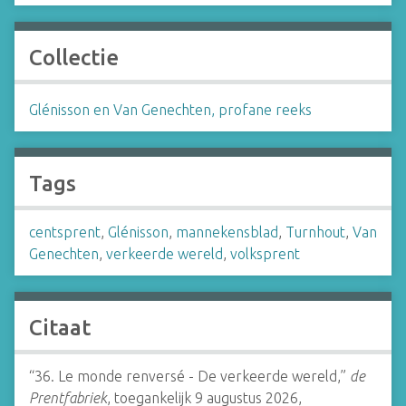
Collectie
Glénisson en Van Genechten, profane reeks
Tags
centsprent
,
Glénisson
,
mannekensblad
,
Turnhout
,
Van
Genechten
,
verkeerde wereld
,
volksprent
Citaat
“36. Le monde renversé - De verkeerde wereld,”
de
Prentfabriek
, toegankelijk 9 augustus 2026,