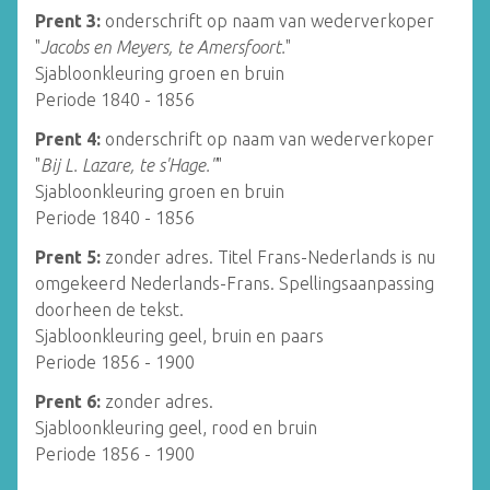
Prent 3:
onderschrift op naam van wederverkoper
"
Jacobs en Meyers, te Amersfoort.
"
Sjabloonkleuring groen en bruin
Periode 1840 - 1856
Prent 4:
onderschrift op naam van wederverkoper
"
Bij L. Lazare, te s'Hage."
"
Sjabloonkleuring groen en bruin
Periode 1840 - 1856
Prent 5:
zonder adres. Titel Frans-Nederlands is nu
omgekeerd Nederlands-Frans. Spellingsaanpassing
doorheen de tekst.
Sjabloonkleuring geel, bruin en paars
Periode 1856 - 1900
Prent 6:
zonder adres.
Sjabloonkleuring geel, rood en bruin
Periode 1856 - 1900