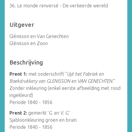
36. Le monde renversé - De verkeerde wereld
Uitgever
Glénisson en Van Genechten
Glénisson en Zoon
Beschrijving
Prent 1:
met onderschrift "
Uyt het Fabriek en
Boekdrukkery van GLENISSON en VAN GENECHTEN.
"
Zonder inkleuring (enkel eerste afbeelding met rood
ingekleurd)
Periode 1840 - 1856
Prent 2:
gemerkt '
G. en V. G.
'
Sjabloonkleuring groen en bruin
Periode 1840 - 1856