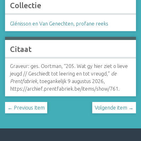
Collectie
Glénisson en Van Genechten, profane reeks
Citaat
Graveur: ges. Oortman, “205. Wat gy hier ziet o lieve
jeugd // Geschiedt tot leering en tot vreugd,”
de
Prentfabriek
, toegankelijk 9 augustus 2026,
https://archief.prentfabriek.be/items/show/761
.
← Previous Item
Volgende item →