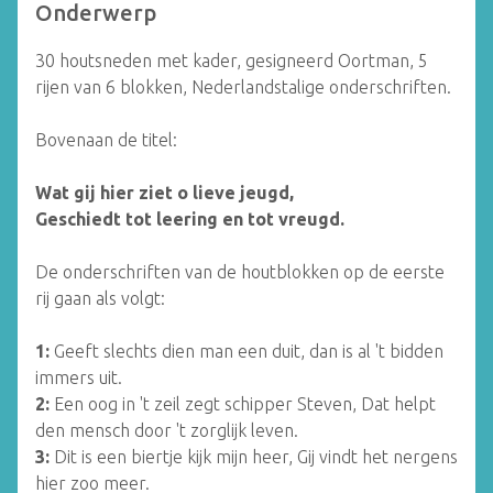
Onderwerp
30 houtsneden met kader, gesigneerd Oortman, 5
rijen van 6 blokken, Nederlandstalige onderschriften.
Bovenaan de titel:
Wat gij hier ziet o lieve jeugd,
Geschiedt tot leering en tot vreugd.
De onderschriften van de houtblokken op de eerste
rij gaan als volgt:
1:
Geeft slechts dien man een duit, dan is al 't bidden
immers uit.
2:
Een oog in 't zeil zegt schipper Steven, Dat helpt
den mensch door 't zorglijk leven.
3:
Dit is een biertje kijk mijn heer, Gij vindt het nergens
hier zoo meer.