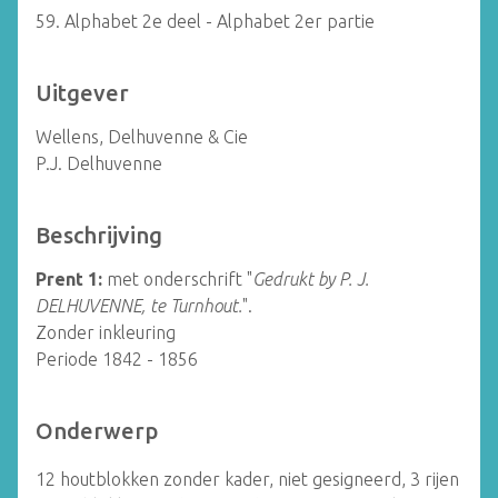
59. Alphabet 2e deel - Alphabet 2er partie
Uitgever
Wellens, Delhuvenne & Cie
P.J. Delhuvenne
Beschrijving
Prent 1:
met onderschrift "
Gedrukt by P. J.
DELHUVENNE, te Turnhout.
".
Zonder inkleuring
Periode 1842 - 1856
Onderwerp
12 houtblokken zonder kader, niet gesigneerd, 3 rijen