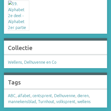
Collectie
Wellens, Delhuvenne en Co
Tags
ABC
,
alfabet
,
centsprent
,
Delhuvenne
,
dieren
,
mannekensblad
,
Turnhout
,
volksprent
,
wellens