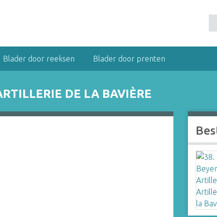
Blader door reeksen
Blader door prenten
ARTILLERIE DE LA BAVIÈRE
Bes
e