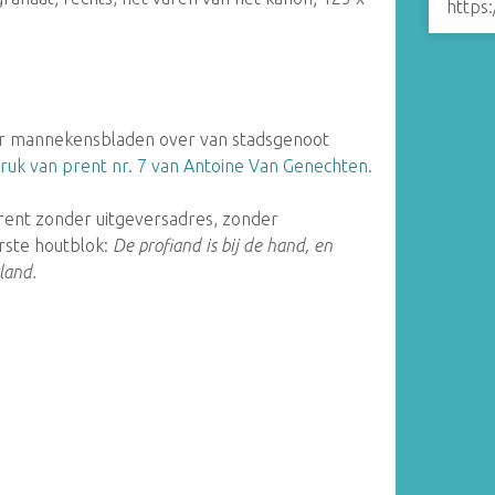
https
r mannekensbladen over van stadsgenoot
ruk van prent nr. 7 van Antoine Van Genechten.
rent zonder uitgeversadres, zonder
rste houtblok:
De profiand is bij de hand, en
land.