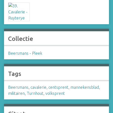
Collectie
Beersmans - Pleek
Tags
Beersmans
,
cavalerie
,
centsprent
,
mannekensblad
,
militairen
,
Turnhout
,
volksprent