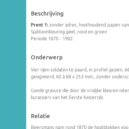
Beschrijving
Prent 1:
zonder adres, houthoudend papier van s
Sjabloonkleuring geel, rood en groen
Periode 1870 - 1902
Onderwerp
Vier rijen soldaten te paard, in profiel gezien, é
gesigneerd, 60 à 68 x 253 mm., zonder ondersch
Goede gravure die door de vrolijke kleuren inte
kurassiers van het Eerste Keizerrijk.
Relatie
Beersmans nam rond 1870 de houtblokken voo