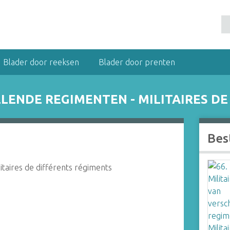
Blader door reeksen
Blader door prenten
ILLENDE REGIMENTEN - MILITAIRES D
Bes
litaires de différents régiments