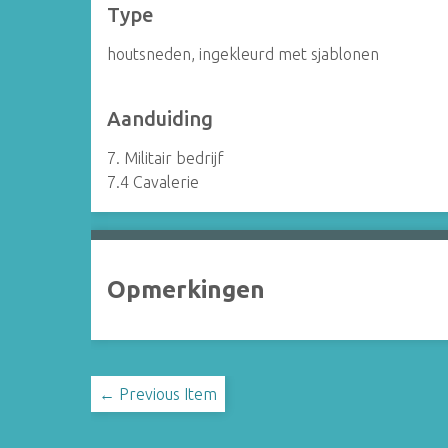
Type
houtsneden, ingekleurd met sjablonen
Aanduiding
7. Militair bedrijf
7.4 Cavalerie
Opmerkingen
← Previous Item