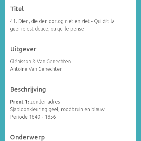
Titel
41. Dien, die den oorlog niet en ziet - Qui dit: la
guerre est douce, ou qui le pense
Uitgever
Glénisson & Van Genechten
Antoine Van Genechten
Beschrijving
Prent 1:
zonder adres
Sjabloonkleuring geel, roodbruin en blauw
Periode 1840 - 1856
Onderwerp