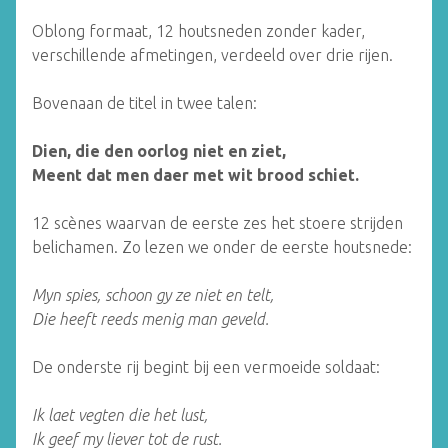
Oblong formaat, 12 houtsneden zonder kader,
verschillende afmetingen, verdeeld over drie rijen.
Bovenaan de titel in twee talen:
Dien, die den oorlog niet en ziet,
Meent dat men daer met wit brood schiet.
12 scènes waarvan de eerste zes het stoere strijden
belichamen. Zo lezen we onder de eerste houtsnede:
Myn spies, schoon gy ze niet en telt,
Die heeft reeds menig man geveld.
De onderste rij begint bij een vermoeide soldaat:
Ik laet vegten die het lust,
Ik geef my liever tot de rust.