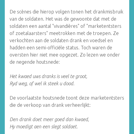
De scènes die hierop volgen tonen het drankmisbruik
van de soldaten. Het was de gewoonte dat met de
soldaten een aantal "vivandières" of "marketentsters
of zoetalaarsters" meetrokken met de troepen. Ze
verkochten aan de soldaten drank en voedsel en
hadden een semi-officiële status. Toch waren de
oversten hier niet mee opgezet. Zo lezen we onder
de negende houtsnede:
Het kwaed uws dranks is veel te groot,
Ryd weg, of wel ik steek u dood.
De voorlaatste houtsnede toont deze marketentsters
die de verkoop van drank verheerlijkt:
Den drank doet meer goed dan kwaed,
Hy moedigt aen een slegt soldaet.