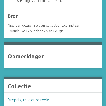
1.2.2.8 Heilige Antonius van Padua
Bron
Niet aanwezig in eigen collectie. Exemplaar in
Koninklijke Bibliotheek van België.
Opmerkingen
Collectie
Brepols, religieuze reeks