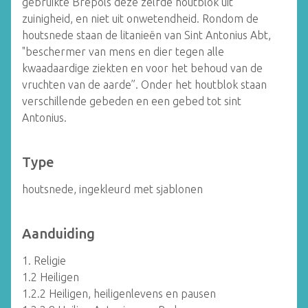
gebruikte Brepols deze zelfde houtblok uit
zuinigheid, en niet uit onwetendheid. Rondom de
houtsnede staan de litanieën van Sint Antonius Abt,
"beschermer van mens en dier tegen alle
kwaadaardige ziekten en voor het behoud van de
vruchten van de aarde”. Onder het houtblok staan
verschillende gebeden en een gebed tot sint
Antonius.
Type
houtsnede, ingekleurd met sjablonen
Aanduiding
1. Religie
1.2 Heiligen
1.2.2 Heiligen, heiligenlevens en pausen