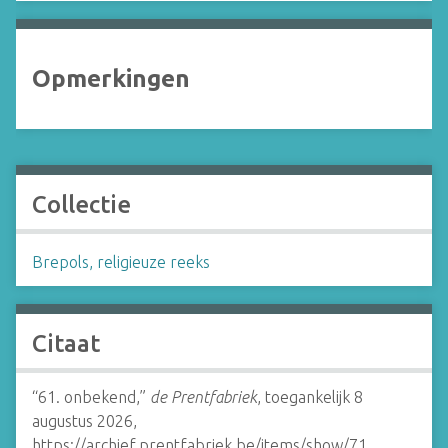
Opmerkingen
Collectie
Brepols, religieuze reeks
Citaat
“61. onbekend,”
de Prentfabriek
, toegankelijk 8
augustus 2026,
https://archief.prentfabriek.be/items/show/71
.