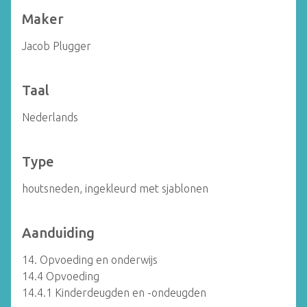
Maker
Jacob Plugger
Taal
Nederlands
Type
houtsneden, ingekleurd met sjablonen
Aanduiding
14. Opvoeding en onderwijs
14.4 Opvoeding
14.4.1 Kinderdeugden en -ondeugden