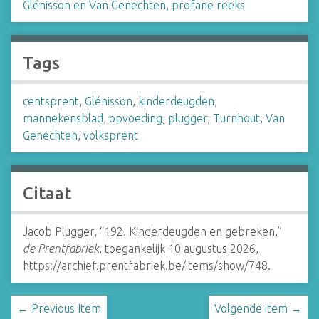
Glénisson en Van Genechten, profane reeks
Tags
centsprent
,
Glénisson
,
kinderdeugden
,
mannekensblad
,
opvoeding
,
plugger
,
Turnhout
,
Van
Genechten
,
volksprent
Citaat
Jacob Plugger, “192. Kinderdeugden en gebreken,”
de Prentfabriek
, toegankelijk 10 augustus 2026,
https://archief.prentfabriek.be/items/show/748
.
← Previous Item
Volgende item →