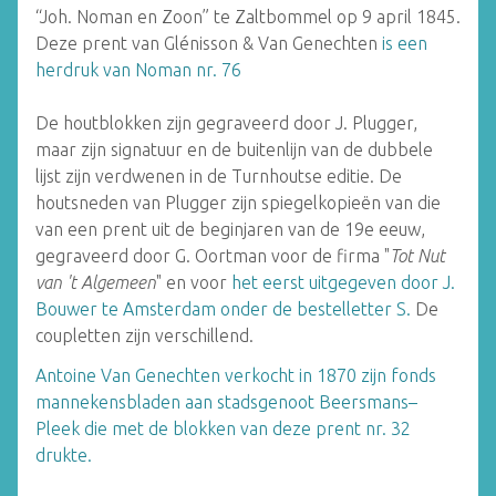
“Joh. Noman en Zoon” te Zaltbommel op 9 april 1845.
Deze prent van Glénisson & Van Genechten
is een
herdruk van Noman nr. 76
De houtblokken zijn gegraveerd door J. Plugger,
maar zijn signatuur en de buitenlijn van de dubbele
lijst zijn verdwenen in de Turnhoutse editie. De
houtsneden van Plugger zijn spiegelkopieën van die
van een prent uit de beginjaren van de 19e eeuw,
gegraveerd door G. Oortman voor de firma "
Tot Nut
van 't Algemeen
" en voor
het eerst uitgegeven door J.
Bouwer te Amsterdam onder de bestelletter S.
De
coupletten zijn verschillend.
Antoine Van Genechten verkocht in 1870 zijn fonds
mannekensbladen aan stadsgenoot Beersmans–
Pleek die met de blokken van deze prent nr. 32
drukte.