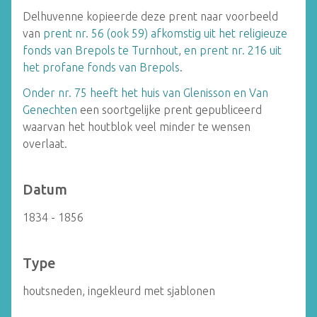
Delhuvenne kopieerde deze prent naar voorbeeld
van
prent nr. 56 (ook 59) afkomstig uit het religieuze
fonds van Brepols te Turnhout
,
en prent nr. 216 uit
het profane fonds van Brepols
.
Onder nr. 75 heeft het huis van Glenisson en Van
Genechten
een soortgelijke prent gepubliceerd
waarvan het houtblok veel minder te wensen
overlaat.
Datum
1834 - 1856
Type
houtsneden, ingekleurd met sjablonen