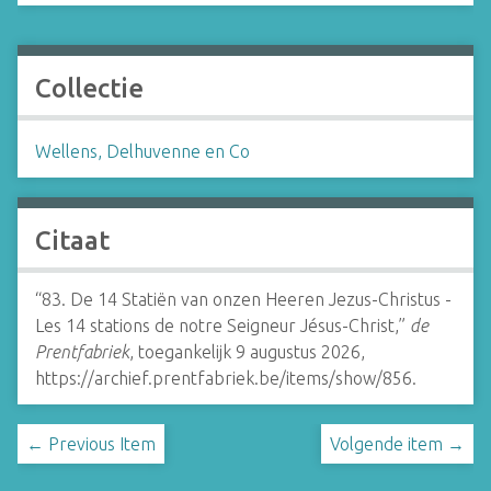
Collectie
Wellens, Delhuvenne en Co
Citaat
“83. De 14 Statiën van onzen Heeren Jezus-Christus -
Les 14 stations de notre Seigneur Jésus-Christ,”
de
Prentfabriek
, toegankelijk 9 augustus 2026,
https://archief.prentfabriek.be/items/show/856
.
← Previous Item
Volgende item →