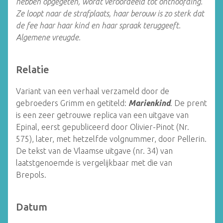
hebben opgegeten, wordt veroordeeld tot onthoofding.
Ze loopt naar de strafplaats, haar berouw is zo sterk dat
de fee haar haar kind en haar spraak teruggeeft.
Algemene vreugde.
Relatie
Variant van een verhaal verzameld door de
gebroeders Grimm en getiteld:
Marienkind
. De prent
is een zeer getrouwe replica van een uitgave van
Epinal, eerst gepubliceerd door Olivier-Pinot (Nr.
575), later, met hetzelfde volgnummer, door Pellerin.
De tekst van de Vlaamse uitgave (nr. 34) van
laatstgenoemde is vergelijkbaar met die van
Brepols.
Datum