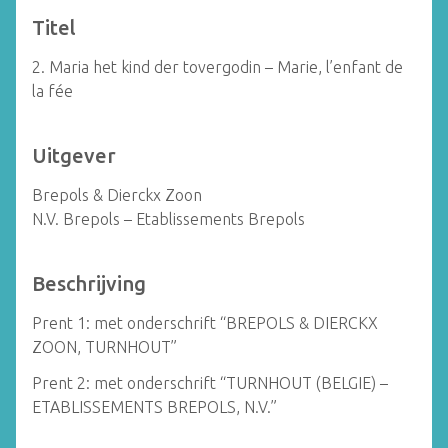
Titel
2. Maria het kind der tovergodin – Marie, l’enfant de
la fée
Uitgever
Brepols & Dierckx Zoon
N.V. Brepols – Etablissements Brepols
Beschrijving
Prent 1: met onderschrift “BREPOLS & DIERCKX
ZOON, TURNHOUT”
Prent 2: met onderschrift “TURNHOUT (BELGIE) –
ETABLISSEMENTS BREPOLS, N.V.”