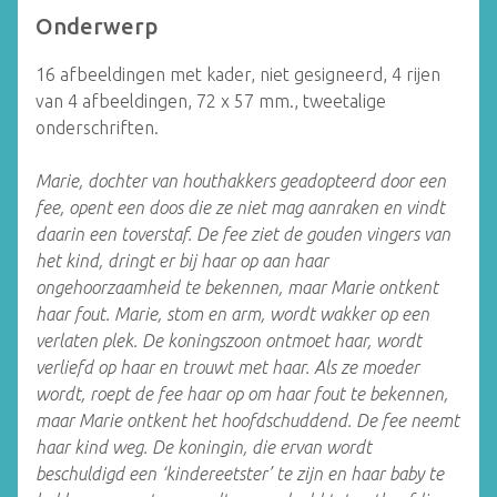
Onderwerp
16 afbeeldingen met kader, niet gesigneerd, 4 rijen
van 4 afbeeldingen, 72 x 57 mm., tweetalige
onderschriften.
Marie, dochter van houthakkers geadopteerd door een
fee, opent een doos die ze niet mag aanraken en vindt
daarin een toverstaf. De fee ziet de gouden vingers van
het kind, dringt er bij haar op aan haar
ongehoorzaamheid te bekennen, maar Marie ontkent
haar fout. Marie, stom en arm, wordt wakker op een
verlaten plek. De koningszoon ontmoet haar, wordt
verliefd op haar en trouwt met haar. Als ze moeder
wordt, roept de fee haar op om haar fout te bekennen,
maar Marie ontkent het hoofdschuddend. De fee neemt
haar kind weg. De koningin, die ervan wordt
beschuldigd een ‘kindereetster’ te zijn en haar baby te