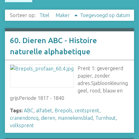
Sorteer op:
Titel
Maker
Toegevoegd op datum
60. Dieren ABC - Histoire
naturelle alphabetique
Prent 1: gevergeerd
papier, zonder
adres.Sjabloonkleuring
geel, rood, blauw en
grijsPeriode 1817 - 1840
Tags:
ABC
,
alfabet
,
Brepols
,
centsprent
,
cranendoncq
,
dieren
,
mannekensblad
,
Turnhout
,
volksprent