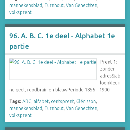
mannekensblad
,
Turnhout
,
Van Genechten
,
volksprent
96. A. B. C. 1e deel - Alphabet 1e
partie
Prent 1:
zonder
adresSjab
loonkleuri
ng geel, roodbruin en blauwPeriode 1856 - 1900
Tags:
ABC
,
alfabet
,
centsprent
,
Glénisson
,
mannekensblad
,
Turnhout
,
Van Genechten
,
volksprent