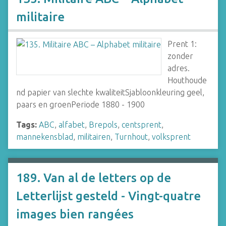
militaire
Prent 1:
zonder
adres.
Houthoude
nd papier van slechte kwaliteitSjabloonkleuring geel,
paars en groenPeriode 1880 - 1900
Tags:
ABC
,
alfabet
,
Brepols
,
centsprent
,
mannekensblad
,
militairen
,
Turnhout
,
volksprent
189. Van al de letters op de
Letterlijst gesteld - Vingt-quatre
images bien rangées