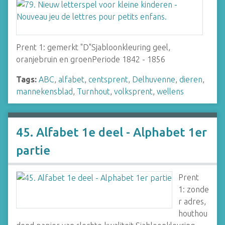
Prent 1: gemerkt "D"Sjabloonkleuring geel,
oranjebruin en groenPeriode 1842 - 1856
Tags:
ABC
,
alfabet
,
centsprent
,
Delhuvenne
,
dieren
,
mannekensblad
,
Turnhout
,
volksprent
,
wellens
45. Alfabet 1e deel - Alphabet 1er
partie
Prent
1: zonde
r adres,
houthou