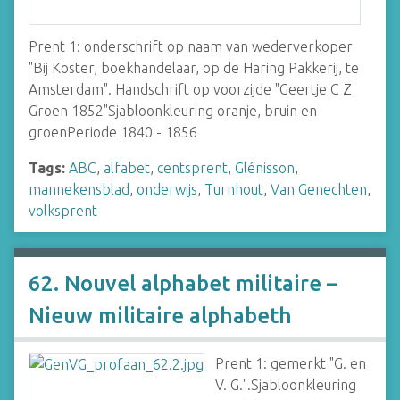
Prent 1: onderschrift op naam van wederverkoper
"Bij Koster, boekhandelaar, op de Haring Pakkerij, te
Amsterdam". Handschrift op voorzijde "Geertje C Z
Groen 1852"Sjabloonkleuring oranje, bruin en
groenPeriode 1840 - 1856
Tags:
ABC
,
alfabet
,
centsprent
,
Glénisson
,
mannekensblad
,
onderwijs
,
Turnhout
,
Van Genechten
,
volksprent
62. Nouvel alphabet militaire –
Nieuw militaire alphabeth
Prent 1: gemerkt "G. en
V. G.".Sjabloonkleuring