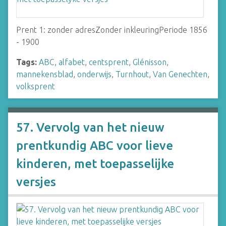
Prent 1: zonder adresZonder inkleuringPeriode 1856
- 1900
Tags:
ABC
,
alfabet
,
centsprent
,
Glénisson
,
mannekensblad
,
onderwijs
,
Turnhout
,
Van Genechten
,
volksprent
57. Vervolg van het nieuw
prentkundig ABC voor lieve
kinderen, met toepasselijke
versjes