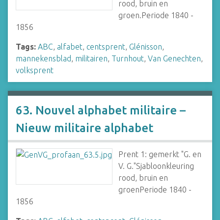
rood, bruin en
groen.Periode 1840 -
1856
Tags:
ABC
,
alfabet
,
centsprent
,
Glénisson
,
mannekensblad
,
militairen
,
Turnhout
,
Van Genechten
,
volksprent
63. Nouvel alphabet militaire –
Nieuw militaire alphabet
Prent 1: gemerkt "G. en
V. G."Sjabloonkleuring
rood, bruin en
groenPeriode 1840 -
1856