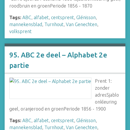
roodbruin en groenPeriode 1856 - 1870
Tags:
ABC
,
alfabet
,
centsprent
,
Glénisson
,
mannekensblad
,
Turnhout
,
Van Genechten
,
volksprent
95. ABC 2e deel – Alphabet 2e
partie
Prent 1:
zonder
adresSjablo
onkleuring
geel, oranjerood en groenPeriode 1856 - 1900
Tags:
ABC
,
alfabet
,
centsprent
,
Glénisson
,
mannekensblad
,
Turnhout
,
Van Genechten
,