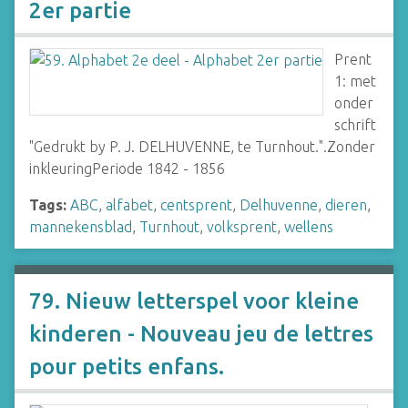
2er partie
Prent
1: met
onder
schrift
"Gedrukt by P. J. DELHUVENNE, te Turnhout.".Zonder
inkleuringPeriode 1842 - 1856
Tags:
ABC
,
alfabet
,
centsprent
,
Delhuvenne
,
dieren
,
mannekensblad
,
Turnhout
,
volksprent
,
wellens
79. Nieuw letterspel voor kleine
kinderen - Nouveau jeu de lettres
pour petits enfans.