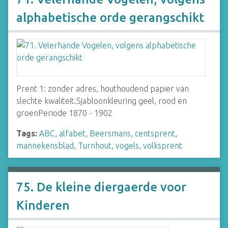
alphabetische orde gerangschikt
Prent 1: zonder adres, houthoudend papier van
slechte kwaliteit.Sjabloonkleuring geel, rood en
groenPeriode 1870 - 1902
Tags:
ABC
,
alfabet
,
Beersmans
,
centsprent
,
mannekensblad
,
Turnhout
,
vogels
,
volksprent
75. De kleine diergaerde voor
Kinderen