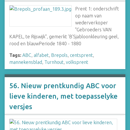
Prent 1: onderschrift
op naam van
wederverkoper
"Gebroeders VAN
KAPEL, te Rijswijk", gemerkt 'B'Sjabloonkleuring geel,
rood en blauwPeriode 1840 - 1880
Tags:
ABC
,
alfabet
,
Brepols
,
centsprent
,
mannekensblad
,
Turnhout
,
volksprent
56. Nieuw prentkundig ABC voor
lieve kinderen, met toepasselyke
versjes